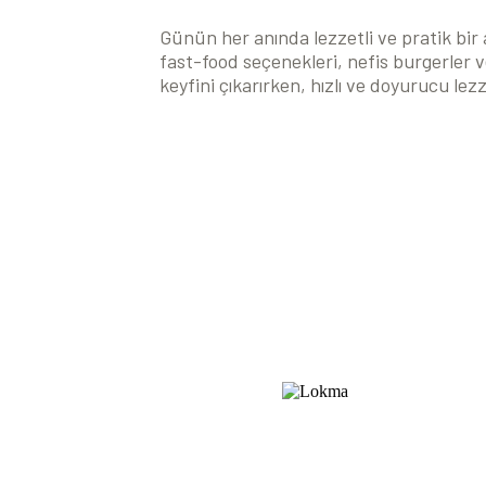
Günün her anında lezzetli ve pratik bir a
fast-food seçenekleri, nefis burgerler ve
keyfini çıkarırken, hızlı ve doyurucu lezz