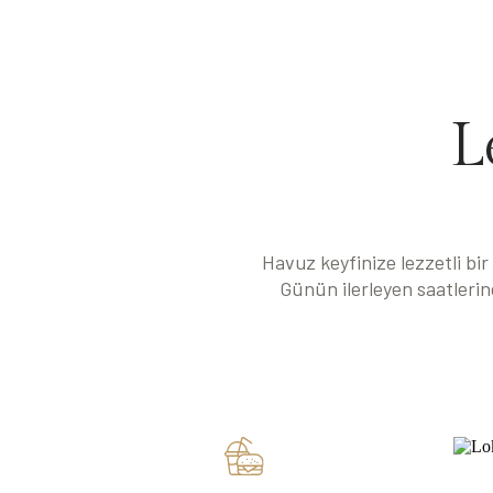
L
Havuz keyfinize lezzetli bir
Günün ilerleyen saatlerin