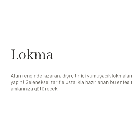
Lokma
Altın renginde kızaran, dışı çıtır içi yumuşacık lokmalar
yapın! Geleneksel tarifle ustalıkla hazırlanan bu enfes 
anılarınıza götürecek.