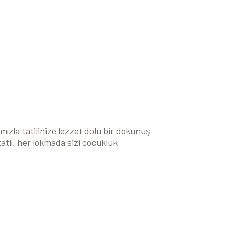
ımızla tatilinize lezzet dolu bir dokunuş
tatlı, her lokmada sizi çocukluk