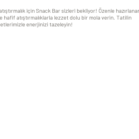
tıştırmalık için Snack Bar sizleri bekliyor! Özenle hazırlana
 hafif atıştırmalıklarla lezzet dolu bir mola verin. Tatilin
etlerimizle enerjinizi tazeleyin!