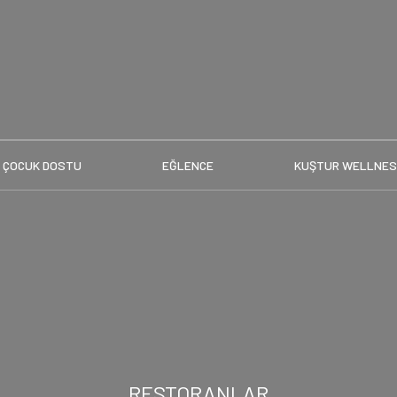
ÇOCUK DOSTU
EĞLENCE
KUŞTUR WELLNE
RESTORANLAR