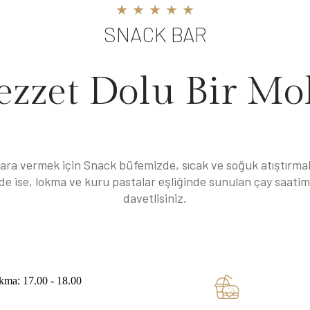
SNACK BAR
ezzet Dolu Bir Mo
 ara vermek için Snack büfemizde, sıcak ve soğuk atıştırmalıkl
de ise, lokma ve kuru pastalar eşliğinde sunulan çay saatimi
davetlisiniz.