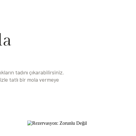
la
arın tadını çıkarabilirsiniz.
zle tatlı bir mola vermeye