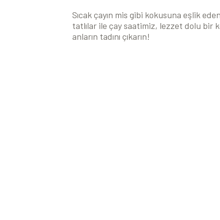
Sıcak çayın mis gibi kokusuna eşlik ede
tatlılar ile çay saatimiz, lezzet dolu bir
anların tadını çıkarın!