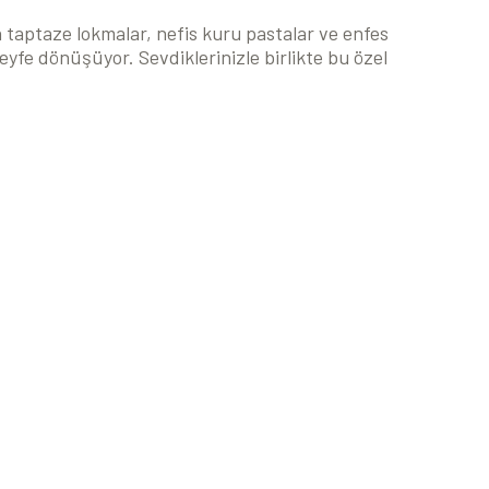
n taptaze lokmalar, nefis kuru pastalar ve enfes
 keyfe dönüşüyor. Sevdiklerinizle birlikte bu özel