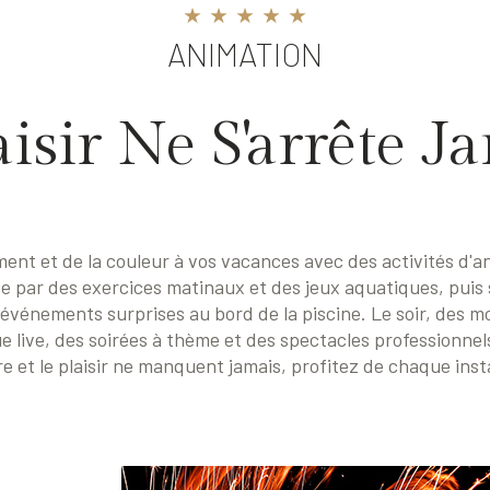
ANIMATION
aisir Ne S'arrête Ja
t et de la couleur à vos vacances avec des activités d'an
e par des exercices matinaux et des jeux aquatiques, puis
événements surprises au bord de la piscine. Le soir, des 
e live, des soirées à thème et des spectacles professionne
ire et le plaisir ne manquent jamais, profitez de chaque inst