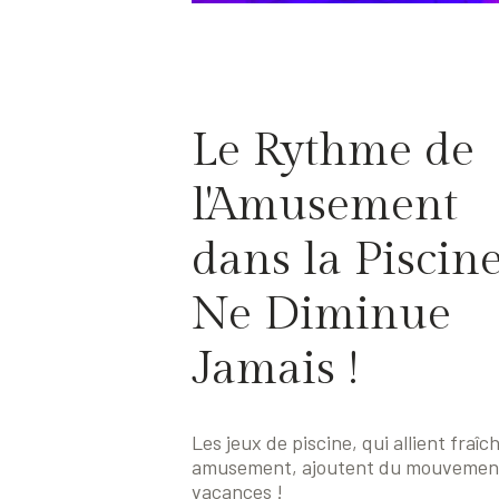
Le Rythme de
l'Amusement
dans la Piscin
Ne Diminue
Jamais !
Les jeux de piscine, qui allient fraîc
amusement, ajoutent du mouvement
vacances !