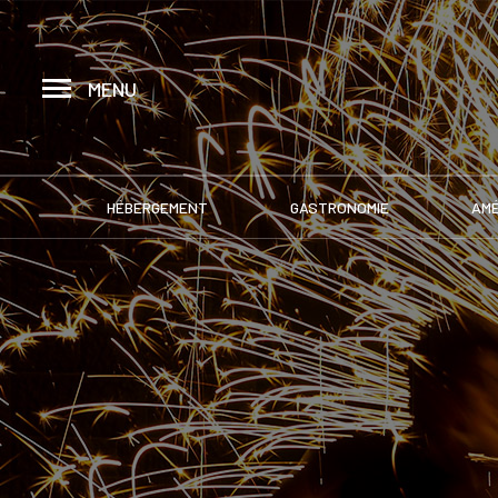
MENU
HÉBERGEMENT
GASTRONOMIE
AM