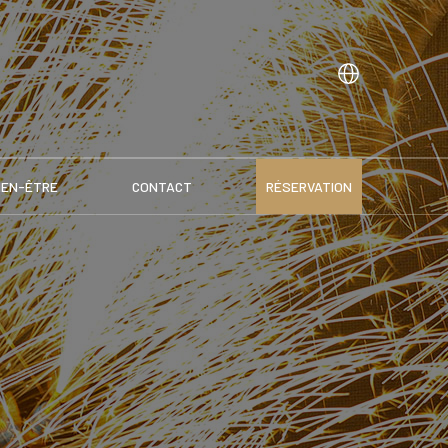
IEN-ÊTRE
CONTACT
RÉSERVATION