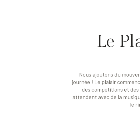
Le Pl
Nous ajoutons du mouvemen
journée ! Le plaisir commenc
des compétitions et des 
attendent avec de la musiqu
le r