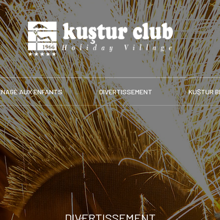
ÉNAGÉ AUX ENFANTS
DIVERTISSEMENT
KUŞTUR B
DIVERTISSEMENT