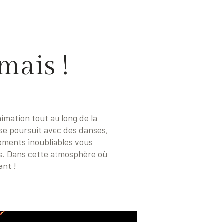
mais !
imation tout au long de la
 se poursuit avec des danses,
moments inoubliables vous
ls. Dans cette atmosphère où
ant !