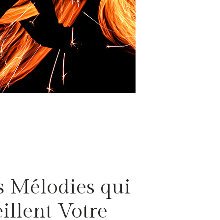
s Mélodies qui
illent Votre