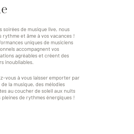
e
s soirées de musique live, nous
s rythme et âme à vos vacances !
formances uniques de musiciens
ionnels accompagnent vos
ations agréables et créent des
s inoubliables.
z-vous à vous laisser emporter par
e de la musique, des mélodies
tes au coucher de soleil aux nuits
 pleines de rythmes énergiques !